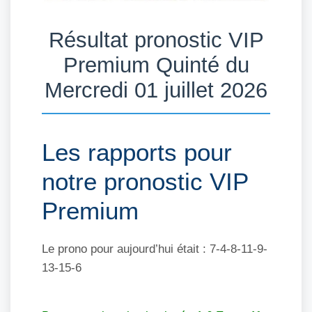
Résultat pronostic VIP
Premium Quinté du
Mercredi 01 juillet 2026
Les rapports pour
notre pronostic VIP
Premium
Le prono pour aujourd’hui était : 7-4-8-11-9-
13-15-6