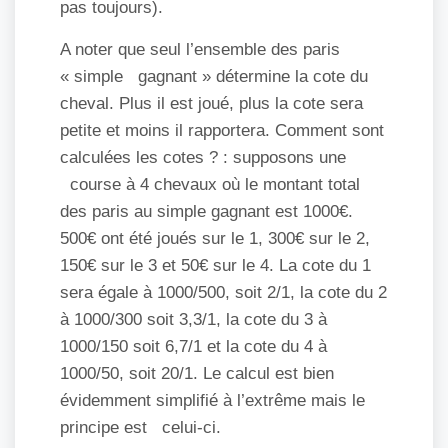
pas toujours).
A noter que seul l’ensemble des paris
« simple gagnant » détermine la cote du
cheval. Plus il est joué, plus la cote sera
petite et moins il rapportera. Comment sont
calculées les cotes ? : supposons une
course à 4 chevaux où le montant total
des paris au simple gagnant est 1000€.
500€ ont été joués sur le 1, 300€ sur le 2,
150€ sur le 3 et 50€ sur le 4. La cote du 1
sera égale à 1000/500, soit 2/1, la cote du 2
à 1000/300 soit 3,3/1, la cote du 3 à
1000/150 soit 6,7/1 et la cote du 4 à
1000/50, soit 20/1. Le calcul est bien
évidemment simplifié à l’extrême mais le
principe est celui-ci.