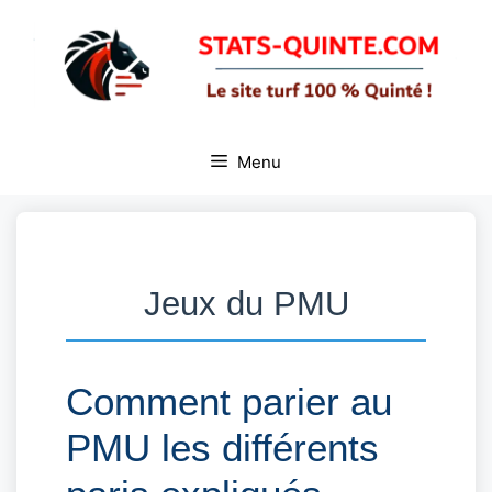
Aller
au
contenu
Menu
Jeux du PMU
Comment parier au
PMU les différents