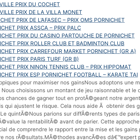
UVILLE PRIX DU COCHET
UVILLE PRIX DE LA VILLA MONET
NICHET PRIX DE L’AFASEC – PRIX OMS PORNICHET
NICHET PRIX ASSCA – PRIX PALC
RNICHET PRIX DU CASINO PARTOUCHE DE PORNICHET
RNICHET PRIX ROLLER CLUB ET BADMINTON CLUB
RNICHET PRIX CARREFOUR MARKET PORNICHET (GR A)
ICHET PRIX PARIS TURF (GR B)
NICHET PRIX NINON TENNIS CLUB – PRIX HIPPOMAT
NICHET PRIX ESP PORNICHET FOOTBALL – KARATE TAI
ippiques pour maximiser nos gainsNous adoptons une 
ous choisissons un montant de jeu raisonnable et le d
os chances de gagner tout en protÃ©geant notre argent.
s qui ajustent le risque. Cela nous aide Ã obtenir des 
Le quintÃ©Nous parions sur diffÃ©rents types de paris 
©value la rentabilitÃ© avant de parier. Cette approche 
ucial de comprendre le rapport entre la mise et les gains 
ore nos rÃ©sultats.MÃ©thodes avancÃ©es dâ€™expert p