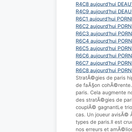
R4C8 aujourd’hui DEA
R4C9 aujourd’hui DEA
R6C1 aujourd’hui POR
R6C2 aujourd’hui POR
R6C3 aujourd’hui PO
R6C4 aujourd’hui PO
R6C5 aujourd’hui PO
R6C6 aujourd’hui PORN
R6C7 aujourd’hui POR
R6C8 aujourd’hui POR
StratÃ©gies de paris h
de faÃ§on cohÃ©rente. N
paris. Cela augmente n
des stratÃ©gies de pari
couplÃ© gagnantLe trio
cas. Un joueur avisÃ© Ã
types de paris.Il est cr
nos erreurs et amÃ©li