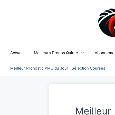
Aller
au
contenu
Accueil
Meilleurs Pronos Quinté
Abonneme
Meilleur Pronostic PMU du Jour | Sélection Courses
Meilleur