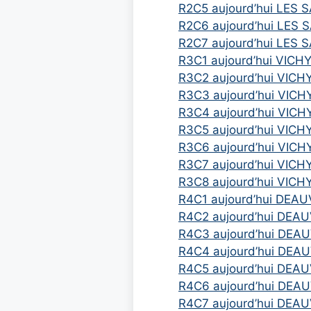
R2C5 aujourd’hui LES
R2C6 aujourd’hui LES
R2C7 aujourd’hui LES
R3C1 aujourd’hui VICH
R3C2 aujourd’hui VIC
R3C3 aujourd’hui VIC
R3C4 aujourd’hui VICH
R3C5 aujourd’hui VIC
R3C6 aujourd’hui VIC
R3C7 aujourd’hui VIC
R3C8 aujourd’hui VIC
R4C1 aujourd’hui DEA
R4C2 aujourd’hui DEA
R4C3 aujourd’hui DEA
R4C4 aujourd’hui DEA
R4C5 aujourd’hui DE
R4C6 aujourd’hui DEA
R4C7 aujourd’hui DEA