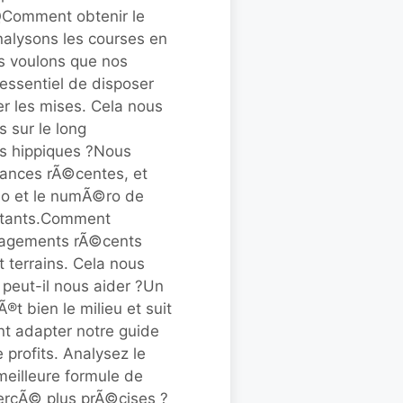
QComment obtenir le
nalysons les courses en
s voulons que nos
essentiel de disposer
 les mises. Cela nous
s sur le long
is hippiques ?Nous
ances rÃ©centes, et
©o et le numÃ©ro de
ortants.Comment
ngagements rÃ©cents
 terrains. Cela nous
 peut-il nous aider ?Un
®t bien le milieu et suit
t adapter notre guide
 profits. Analysez le
meilleure formule de
iercÃ© plus prÃ©cises ?