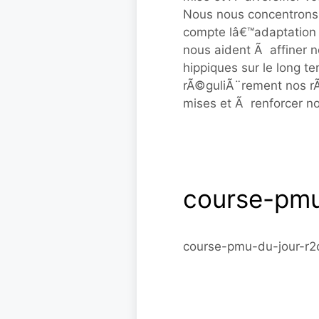
Nous nous concentrons 
compte lâ€™adaptation 
nous aident Ã affiner n
hippiques sur le long t
rÃ©guliÃ¨rement nos rÃ
mises et Ã renforcer no
course-pmu
course-pmu-du-jour-r2