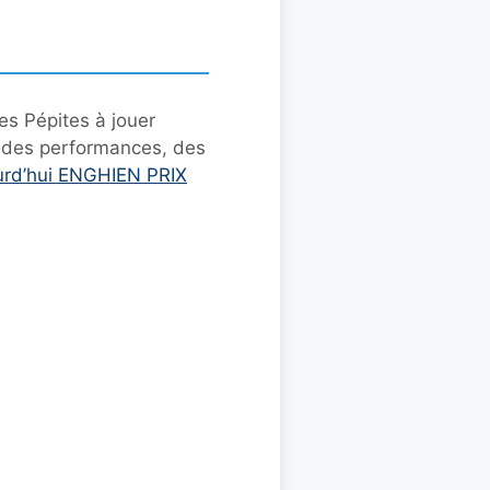
es Pépites à jouer
e des performances, des
urd’hui ENGHIEN PRIX