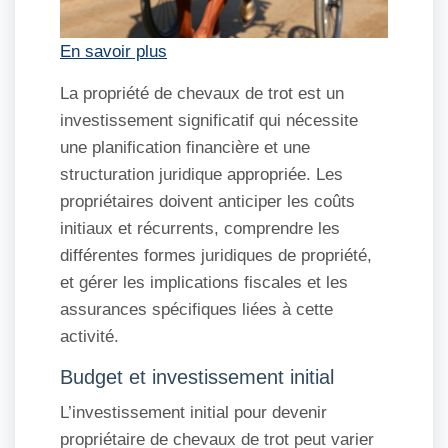
En savoir plus
La propriété de chevaux de trot est un
investissement significatif qui nécessite
une planification financière et une
structuration juridique appropriée. Les
propriétaires doivent anticiper les coûts
initiaux et récurrents, comprendre les
différentes formes juridiques de propriété,
et gérer les implications fiscales et les
assurances spécifiques liées à cette
activité.
Budget et investissement initial
L’investissement initial pour devenir
propriétaire de chevaux de trot peut varier