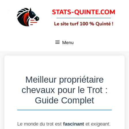
Aller
au
contenu
Menu
Meilleur propriétaire
chevaux pour le Trot :
Guide Complet
Le monde du trot est
fascinant
et
exigeant
.