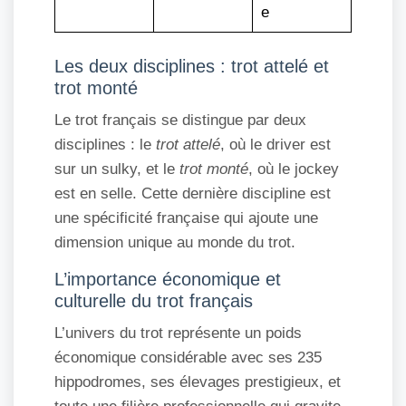
e
Les deux disciplines : trot attelé et
trot monté
Le trot français se distingue par deux
disciplines : le
trot attelé
, où le driver est
sur un sulky, et le
trot monté
, où le jockey
est en selle. Cette dernière discipline est
une spécificité française qui ajoute une
dimension unique au monde du trot.
L’importance économique et
culturelle du trot français
L’univers du trot représente un poids
économique considérable avec ses 235
hippodromes, ses élevages prestigieux, et