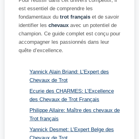
Pour réussir dans cet univers compétitif, il
est essentiel de comprendre les
fondamentaux du
trot français
et de savoir
identifier les
chevaux
avec un potentiel de
champion. Ce guide complet est conçu pour
accompagner les passionnés dans leur
quête d’excellence.
Yannick Alain Briand: L’Expert des
Chevaux de Trot
Ecurie des CHARMES: L’Excellence
des Chevaux de Trot Français
Philippe Allaire: Maître des chevaux de
Trot français
Yannick Desmet: L’Expert Belge des
Chevaux de Trot