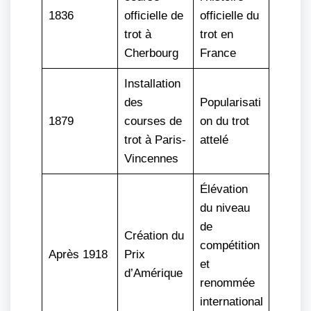
1836
officielle de
officielle du
trot à
trot en
Cherbourg
France
Installation
des
Popularisati
1879
courses de
on du trot
trot à Paris-
attelé
Vincennes
Élévation
du niveau
de
Création du
compétition
Après 1918
Prix
et
d’Amérique
renommée
international