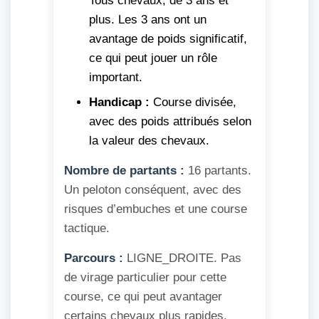
Tous chevaux, de 3 ans et
plus. Les 3 ans ont un
avantage de poids significatif,
ce qui peut jouer un rôle
important.
Handicap :
Course divisée,
avec des poids attribués selon
la valeur des chevaux.
Nombre de partants :
16 partants.
Un peloton conséquent, avec des
risques d’embuches et une course
tactique.
Parcours :
LIGNE_DROITE. Pas
de virage particulier pour cette
course, ce qui peut avantager
certains chevaux plus rapides.