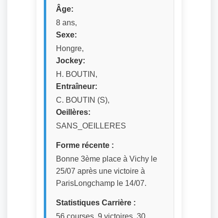
Âge:
8 ans,
Sexe:
Hongre,
Jockey:
H. BOUTIN,
Entraîneur:
C. BOUTIN (S),
Oeillères:
SANS_OEILLERES
Forme récente :
Bonne 3ème place à Vichy le
25/07 après une victoire à
ParisLongchamp le 14/07.
Statistiques Carrière :
56 courses, 9 victoires, 30