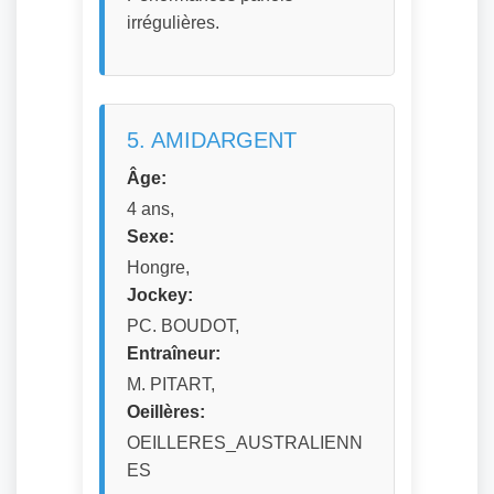
irrégulières.
5. AMIDARGENT
Âge:
4 ans,
Sexe:
Hongre,
Jockey:
PC. BOUDOT,
Entraîneur:
M. PITART,
Oeillères:
OEILLERES_AUSTRALIENN
ES