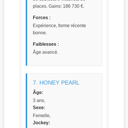
places. Gains: 186 730 €.
Forces :
Expérience, forme récente
bonne.
Faiblesses :
Âge avancé.
7. HONEY PEARL
Âge:
3 ans,
Sexe:
Femelle,
Jockey: