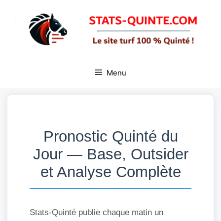
Aller
au
contenu
Menu
Pronostic Quinté du
Jour — Base, Outsider
et Analyse Complète
Stats-Quinté publie chaque matin un