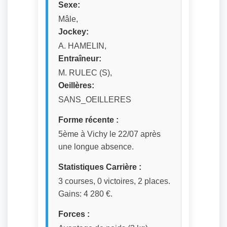
Sexe:
Mâle,
Jockey:
A. HAMELIN,
Entraîneur:
M. RULEC (S),
Oeillères:
SANS_OEILLERES
Forme récente :
5ème à Vichy le 22/07 après
une longue absence.
Statistiques Carrière :
3 courses, 0 victoires, 2 places.
Gains: 4 280 €.
Forces :