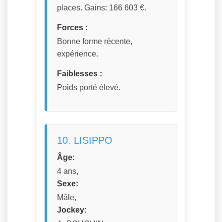
places. Gains: 166 603 €.
Forces :
Bonne forme récente,
expérience.
Faiblesses :
Poids porté élevé.
10. LISIPPO
Âge:
4 ans,
Sexe:
Mâle,
Jockey: