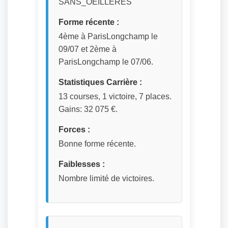
SANS_OEILLERES
Forme récente :
4ème à ParisLongchamp le
09/07 et 2ème à
ParisLongchamp le 07/06.
Statistiques Carrière :
13 courses, 1 victoire, 7 places.
Gains: 32 075 €.
Forces :
Bonne forme récente.
Faiblesses :
Nombre limité de victoires.