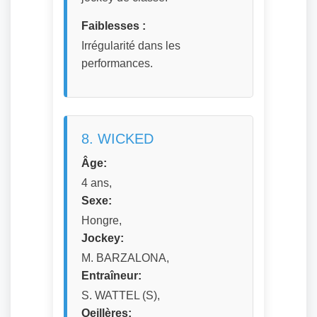
Faiblesses :
Irrégularité dans les
performances.
8. WICKED
Âge:
4 ans,
Sexe:
Hongre,
Jockey:
M. BARZALONA,
Entraîneur:
S. WATTEL (S),
Oeillères: