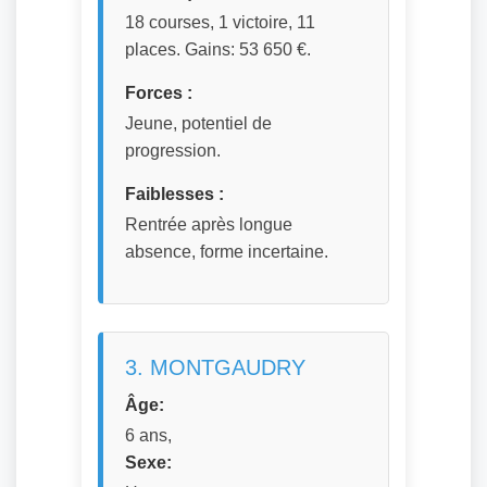
18 courses, 1 victoire, 11
places. Gains: 53 650 €.
Forces :
Jeune, potentiel de
progression.
Faiblesses :
Rentrée après longue
absence, forme incertaine.
3. MONTGAUDRY
Âge:
6 ans,
Sexe: