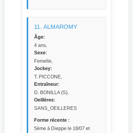
11. ALMAROMY
Âge:
4 ans,
Sexe:
Femelle,
Jockey:
T. PICCONE,
Entraîneur:
D. BONILLA (S),
Oeillères:
SANS_OEILLERES
Forme récente :
5ème à Dieppe le 18/07 et