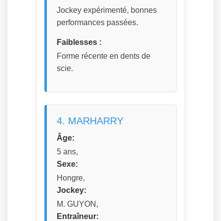
Jockey expérimenté, bonnes
performances passées.
Faiblesses :
Forme récente en dents de
scie.
4. MARHARRY
Âge:
5 ans,
Sexe:
Hongre,
Jockey:
M. GUYON,
Entraîneur: