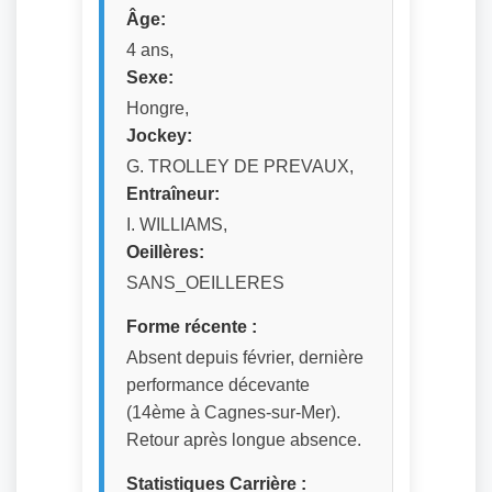
Âge:
4 ans,
Sexe:
Hongre,
Jockey:
G. TROLLEY DE PREVAUX,
Entraîneur:
I. WILLIAMS,
Oeillères:
SANS_OEILLERES
Forme récente :
Absent depuis février, dernière
performance décevante
(14ème à Cagnes-sur-Mer).
Retour après longue absence.
Statistiques Carrière :