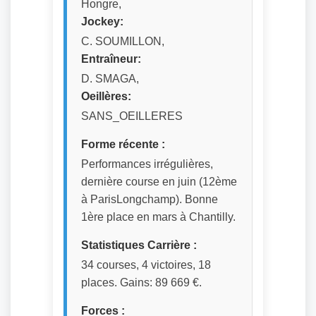
Hongre,
Jockey:
C. SOUMILLON,
Entraîneur:
D. SMAGA,
Oeillères:
SANS_OEILLERES
Forme récente :
Performances irrégulières,
dernière course en juin (12ème
à ParisLongchamp). Bonne
1ère place en mars à Chantilly.
Statistiques Carrière :
34 courses, 4 victoires, 18
places. Gains: 89 669 €.
Forces :