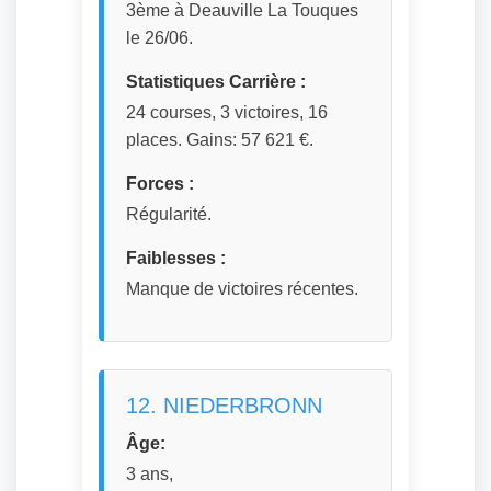
3ème à Deauville La Touques
le 26/06.
Statistiques Carrière :
24 courses, 3 victoires, 16
places. Gains: 57 621 €.
Forces :
Régularité.
Faiblesses :
Manque de victoires récentes.
12. NIEDERBRONN
Âge:
3 ans,