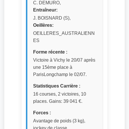
C. DEMURO,
Entraîneur:
J. BOISNARD (S),
Oeillères:
OEILLERES_AUSTRALIENN
ES
Forme récente :
Victoire à Vichy le 20/07 après
une 15ème place à
ParisLongchamp le 02/07.
Statistiques Carrière :
16 courses, 2 victoires, 10
places. Gains: 39 041 €.
Forces :
Avantage de poids (3 kg),
jockey de classe.