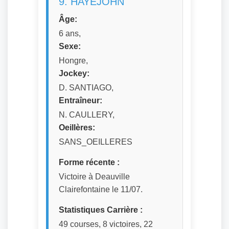
9. HAYEJOHN
Âge:
6 ans,
Sexe:
Hongre,
Jockey:
D. SANTIAGO,
Entraîneur:
N. CAULLERY,
Oeillères:
SANS_OEILLERES
Forme récente :
Victoire à Deauville
Clairefontaine le 11/07.
Statistiques Carrière :
49 courses, 8 victoires, 22