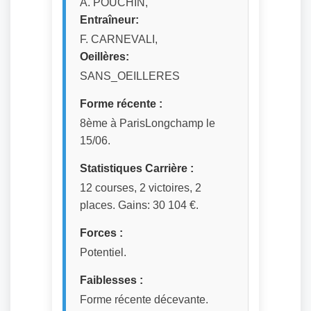
A. POUCHIN,
Entraîneur:
F. CARNEVALI,
Oeillères:
SANS_OEILLERES
Forme récente :
8ème à ParisLongchamp le
15/06.
Statistiques Carrière :
12 courses, 2 victoires, 2
places. Gains: 30 104 €.
Forces :
Potentiel.
Faiblesses :
Forme récente décevante.