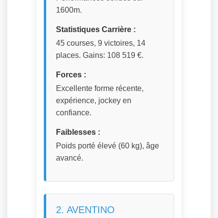
1600m.
Statistiques Carrière :
45 courses, 9 victoires, 14
places. Gains: 108 519 €.
Forces :
Excellente forme récente,
expérience, jockey en
confiance.
Faiblesses :
Poids porté élevé (60 kg), âge
avancé.
2. AVENTINO