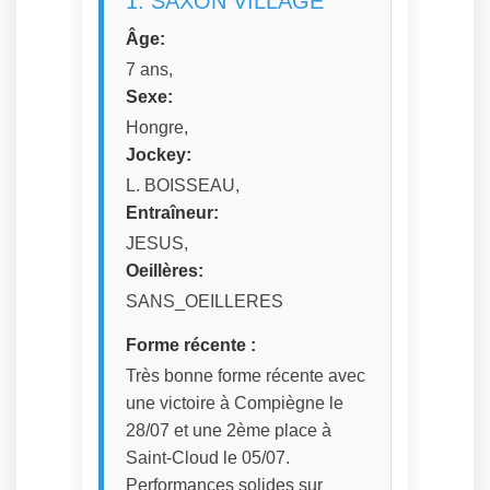
1. SAXON VILLAGE
Âge:
7 ans,
Sexe:
Hongre,
Jockey:
L. BOISSEAU,
Entraîneur:
JESUS,
Oeillères:
SANS_OEILLERES
Forme récente :
Très bonne forme récente avec
une victoire à Compiègne le
28/07 et une 2ème place à
Saint-Cloud le 05/07.
Performances solides sur