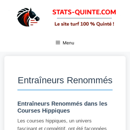
Aller
au
contenu
Menu
Entraîneurs Renommés
Entraîneurs Renommés dans les
Courses Hippiques
Les courses hippiques, un univers
fascinant et compétitif, ont été façonnées