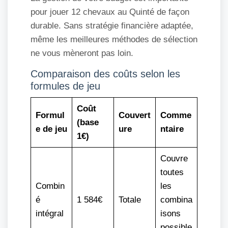
pour jouer 12 chevaux au Quinté de façon
durable. Sans stratégie financière adaptée,
même les meilleures méthodes de sélection
ne vous mèneront pas loin.
Comparaison des coûts selon les
formules de jeu
Coût
Formul
Couvert
Comme
(base
e de jeu
ure
ntaire
1€)
Couvre
toutes
Combin
les
é
1 584€
Totale
combina
intégral
isons
possible