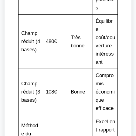
s
Équilibr
e
Champ
Très
coût/cou
réduit (4
480€
bonne
verture
bases)
intéress
ant
Compro
Champ
mis
réduit (3
108€
Bonne
économi
bases)
que
efficace
Excellen
Méthod
t rapport
e du