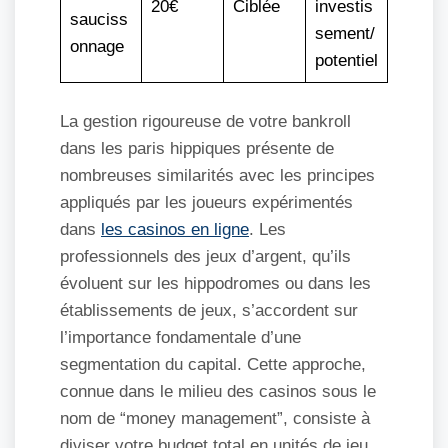
20€
Ciblée
investis
sauciss
sement/
onnage
potentiel
La gestion rigoureuse de votre bankroll
dans les paris hippiques présente de
nombreuses similarités avec les principes
appliqués par les joueurs expérimentés
dans
les casinos en ligne
. Les
professionnels des jeux d’argent, qu’ils
évoluent sur les hippodromes ou dans les
établissements de jeux, s’accordent sur
l’importance fondamentale d’une
segmentation du capital. Cette approche,
connue dans le milieu des casinos sous le
nom de “money management”, consiste à
diviser votre budget total en unités de jeu