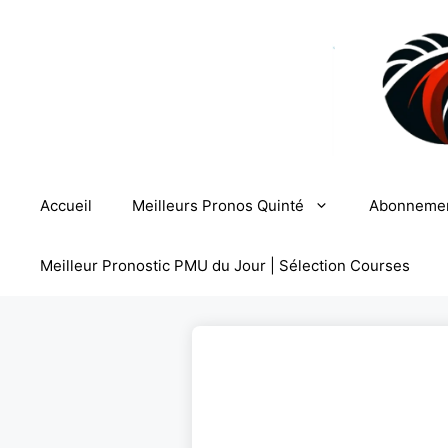
Aller
au
contenu
Accueil
Meilleurs Pronos Quinté
Abonneme
Meilleur Pronostic PMU du Jour | Sélection Courses