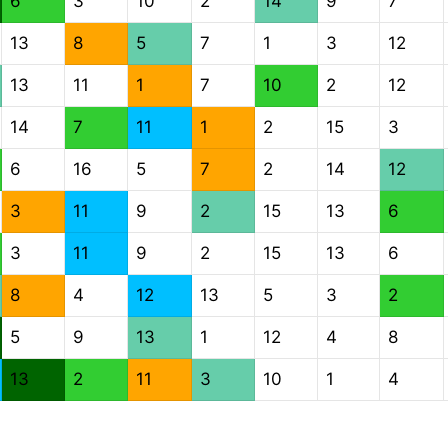
6
3
10
2
14
9
7
13
8
5
7
1
3
12
13
11
1
7
10
2
12
14
7
11
1
2
15
3
6
16
5
7
2
14
12
3
11
9
2
15
13
6
3
11
9
2
15
13
6
8
4
12
13
5
3
2
5
9
13
1
12
4
8
13
2
11
3
10
1
4