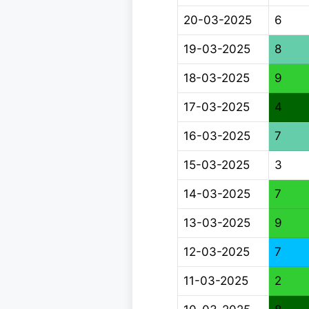
20-03-2025
6
19-03-2025
8
18-03-2025
9
17-03-2025
4
16-03-2025
7
15-03-2025
3
14-03-2025
7
13-03-2025
9
12-03-2025
7
11-03-2025
2