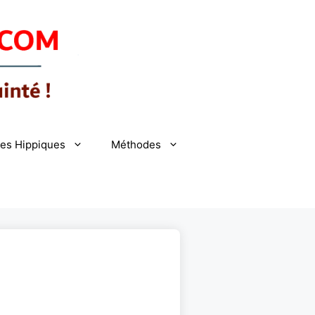
es Hippiques
Méthodes