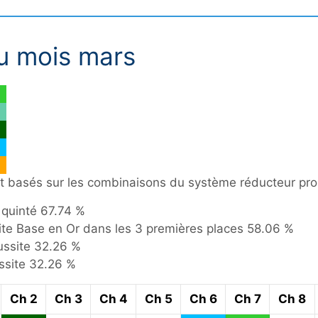
u mois mars
nt basés sur les combinaisons du système réducteur pr
 quinté 67.74 %
ite Base en Or dans les 3 premières places 58.06 %
ussite 32.26 %
ssite 32.26 %
Ch 2
Ch 3
Ch 4
Ch 5
Ch 6
Ch 7
Ch 8