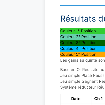
Résultats d
Couleur 1° Position
Couleur 2° Position
Couleur 3° Position
Couleur 4° Position
Couleur 5° Position
Les gains au quinté so
Base en Or Réussite au
Jeu simple Placé Réuss
Jeu simple Gagnant Ré
Système réducteur Réu
Date
Ch 1