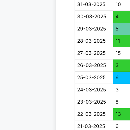
31-03-2025
10
30-03-2025
4
29-03-2025
5
28-03-2025
11
27-03-2025
15
26-03-2025
3
25-03-2025
6
24-03-2025
3
23-03-2025
8
22-03-2025
13
21-03-2025
6