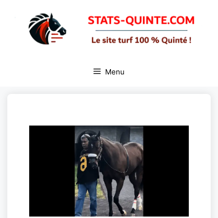
Aller
au
contenu
Menu