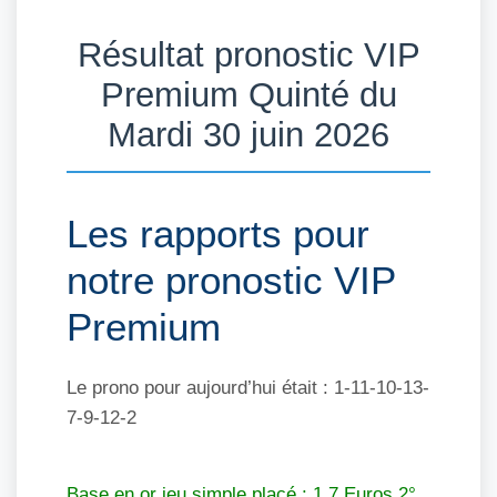
Résultat pronostic VIP
Premium Quinté du
Mardi 30 juin 2026
Les rapports pour
notre pronostic VIP
Premium
Le prono pour aujourd’hui était : 1-11-10-13-
7-9-12-2
Base en or jeu simple placé : 1.7 Euros 2°