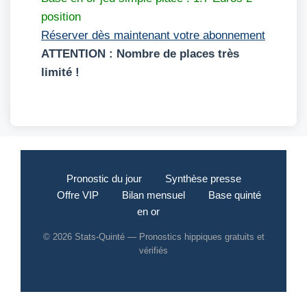
position
Réserver dès maintenant votre abonnement
ATTENTION : Nombre de places très
limité !
Pronostic du jour
Synthèse presse
Offre VIP
Bilan mensuel
Base quinté
en or
© 2026 Stats-Quinté — Pronostics hippiques gratuits et
vérifiés