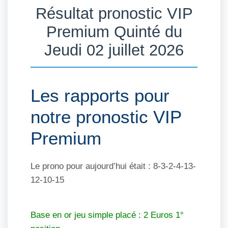
Résultat pronostic VIP
Premium Quinté du
Jeudi 02 juillet 2026
Les rapports pour
notre pronostic VIP
Premium
Le prono pour aujourd’hui était : 8-3-2-4-13-
12-10-15
Base en or jeu simple placé : 2 Euros 1°