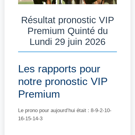
Résultat pronostic VIP
Premium Quinté du
Lundi 29 juin 2026
Les rapports pour
notre pronostic VIP
Premium
Le prono pour aujourd’hui était : 8-9-2-10-
16-15-14-3