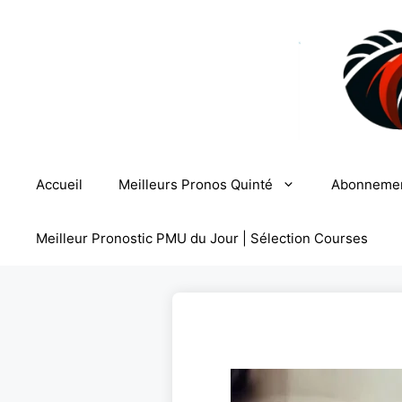
Aller
au
contenu
Accueil
Meilleurs Pronos Quinté
Abonneme
Meilleur Pronostic PMU du Jour | Sélection Courses