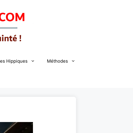
es Hippiques
Méthodes