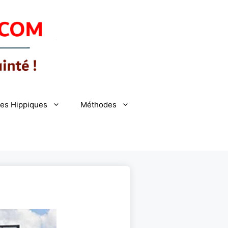
es Hippiques
Méthodes