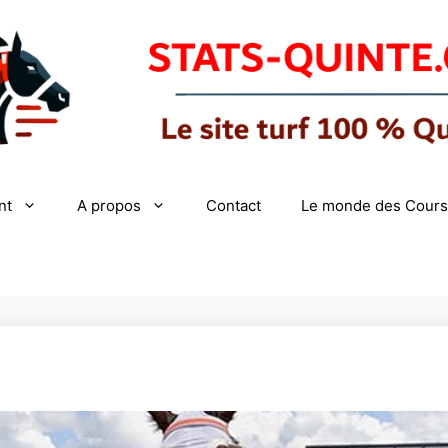
nt
A propos
Contact
Le monde des Cours