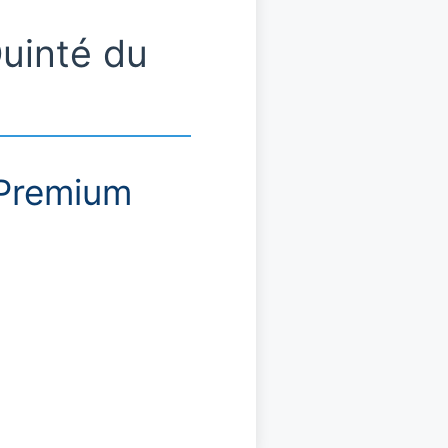
uinté du
 Premium