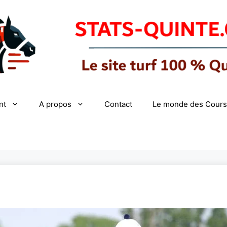
nt
A propos
Contact
Le monde des Cours