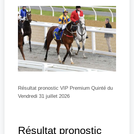
Résultat pronostic VIP Premium Quinté du
Vendredi 31 juillet 2026
Résultat pronostic