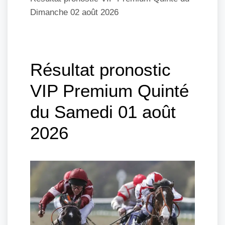
Dimanche 02 août 2026
Résultat pronostic
VIP Premium Quinté
du Samedi 01 août
2026