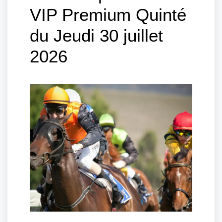
VIP Premium Quinté
du Jeudi 30 juillet
2026