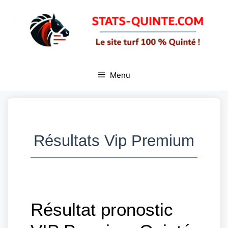
Aller
au
contenu
Menu
Résultats Vip Premium
Résultat pronostic