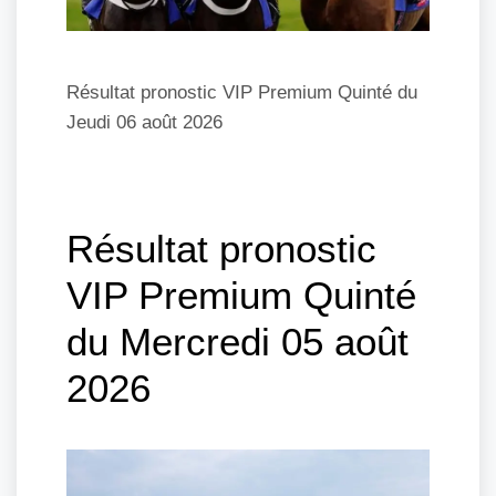
Résultat pronostic VIP Premium Quinté du
Jeudi 06 août 2026
Résultat pronostic
VIP Premium Quinté
du Mercredi 05 août
2026