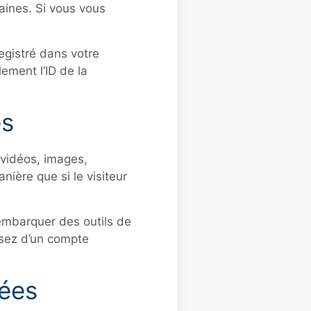
aines. Si vous vous
egistré dans votre
ement l’ID de la
es
 vidéos, images,
ière que si le visiteur
 embarquer des outils de
osez d’un compte
nées