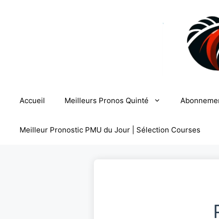
Aller
au
contenu
Accueil
Meilleurs Pronos Quinté
Abonneme
Meilleur Pronostic PMU du Jour | Sélection Courses