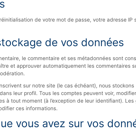
s
initialisation de votre mot de passe, votre adresse IP s
stockage de vos données
mentaire, le commentaire et ses métadonnées sont cons
ître et approuver automatiquement les commentaires sui
modération.
inscrivent sur notre site (le cas échéant), nous stocko
dans leur profil. Tous les comptes peuvent voir, modifie
s à tout moment (à l’exception de leur identifiant). Les
difier ces informations.
que vous avez sur vos donn