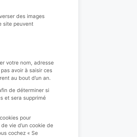
léverser des images
 site peuvent
rer votre nom, adresse
pas avoir à saisir ces
rent au bout d’un an.
fin de déterminer si
es et sera supprimé
cookies pour
 de vie d’un cookie de
vous cochez « Se