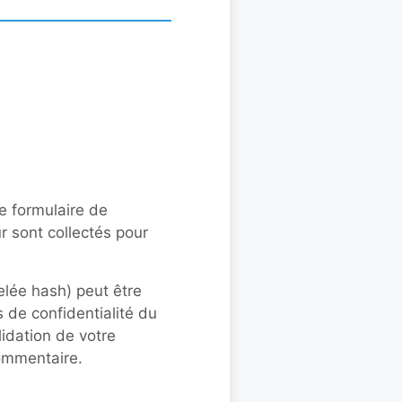
e formulaire de
r sont collectés pour
lée hash) peut être
s de confidentialité du
lidation de votre
commentaire.