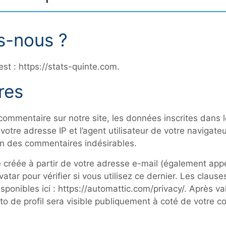
s-nous ?
est : https://stats-quinte.com.
res
ommentaire sur notre site, les données inscrites dans l
otre adresse IP et l’agent utilisateur de votre navigateu
on des commentaires indésirables.
créée à partir de votre adresse e-mail (également appe
tar pour vérifier si vous utilisez ce dernier. Les clause
sponibles ici : https://automattic.com/privacy/. Après va
o de profil sera visible publiquement à coté de votre 