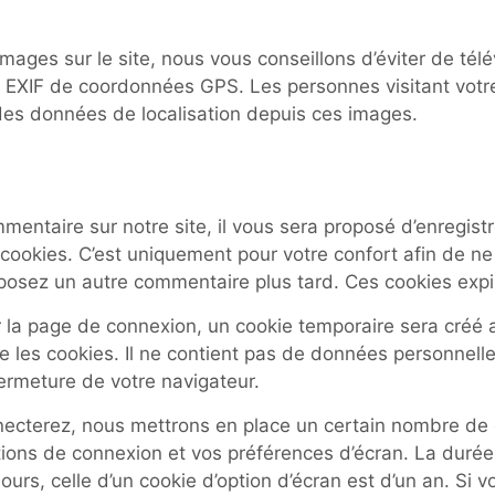
images sur le site, nous vous conseillons d’éviter de té
EXIF de coordonnées GPS. Les personnes visitant votre
 des données de localisation depuis ces images.
entaire sur notre site, il vous sera proposé d’enregist
cookies. C’est uniquement pour votre confort afin de ne 
posez un autre commentaire plus tard. Ces cookies expi
 la page de connexion, un cookie temporaire sera créé a
e les cookies. Il ne contient pas de données personnell
ermeture de votre navigateur.
ecterez, nous mettrons en place un certain nombre de 
tions de connexion et vos préférences d’écran. La durée
urs, celle d’un cookie d’option d’écran est d’un an. Si 