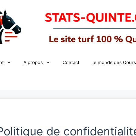
nt
A propos
Contact
Le monde des Cours
Politique de confidentialit