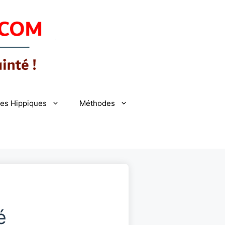
es Hippiques
Méthodes
é