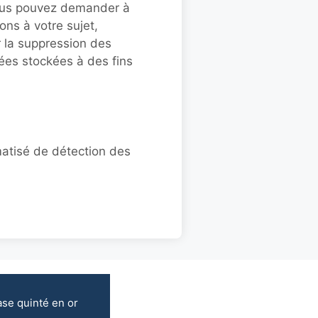
vous pouvez demander à
ns à votre sujet,
 la suppression des
es stockées à des fins
matisé de détection des
se quinté en or