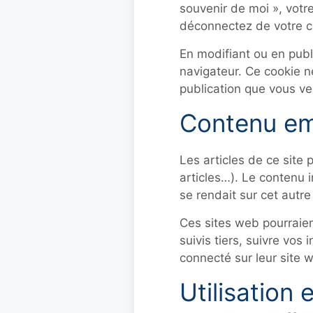
souvenir de moi », vot
déconnectez de votre c
En modifiant ou en publ
navigateur. Ce cookie n
publication que vous ven
Contenu emb
Les articles de ce site
articles…). Le contenu 
se rendait sur cet autre 
Ces sites web pourraien
suivis tiers, suivre vo
connecté sur leur site 
Utilisation