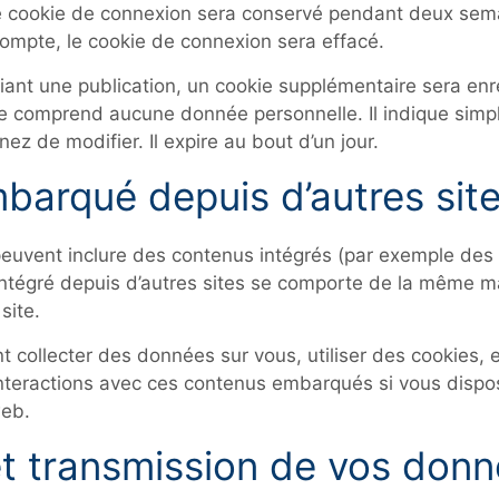
re cookie de connexion sera conservé pendant deux sem
ompte, le cookie de connexion sera effacé.
iant une publication, un cookie supplémentaire sera enr
e comprend aucune donnée personnelle. Il indique simpl
ez de modifier. Il expire au bout d’un jour.
arqué depuis d’autres sit
 peuvent inclure des contenus intégrés (par exemple des
intégré depuis d’autres sites se comporte de la même man
site.
t collecter des données sur vous, utiliser des cookies,
s interactions avec ces contenus embarqués si vous disp
web.
 et transmission de vos don