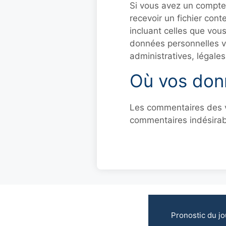
Si vous avez un compte
recevoir un fichier con
incluant celles que vo
données personnelles v
administratives, légale
Où vos don
Les commentaires des vi
commentaires indésirab
Pronostic du jo