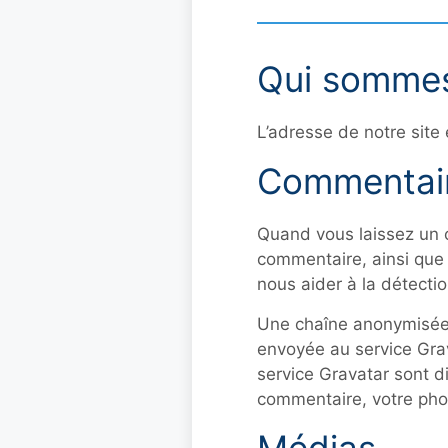
Qui somme
L’adresse de notre site 
Commentai
Quand vous laissez un c
commentaire, ainsi que v
nous aider à la détecti
Une chaîne anonymisée 
envoyée au service Grava
service Gravatar sont di
commentaire, votre phot