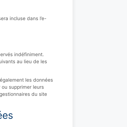
era incluse dans l’e-
ervés indéfiniment.
vants au lieu de les
ns également les données
r ou supprimer leurs
 gestionnaires du site
ées