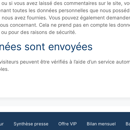
 ou si vous avez laissé des commentaires sur le site, 
tenant toutes les données personnelles que nous possédo
us nous avez fournies. Vous pouvez également demander
ous concernant. Cela ne prend pas en compte les donné
s ou pour des raisons de sécurité.
nées sont envoyées
siteurs peuvent être vérifiés à l’aide d’un service auto
les.
ur
Synthèse presse
Offre VIP
Bilan mensuel
Ba