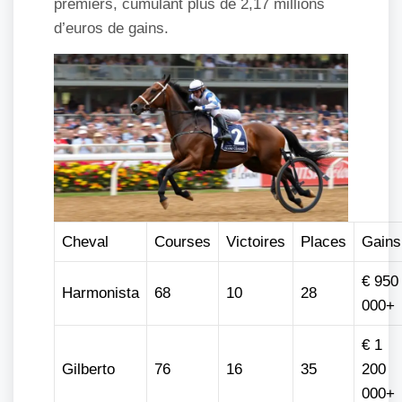
premiers, cumulant plus de 2,17 millions
d’euros de gains.
Cheval
Courses
Victoires
Places
Gains
€ 950
Harmonista
68
10
28
000+
€ 1
Gilberto
76
16
35
200
000+