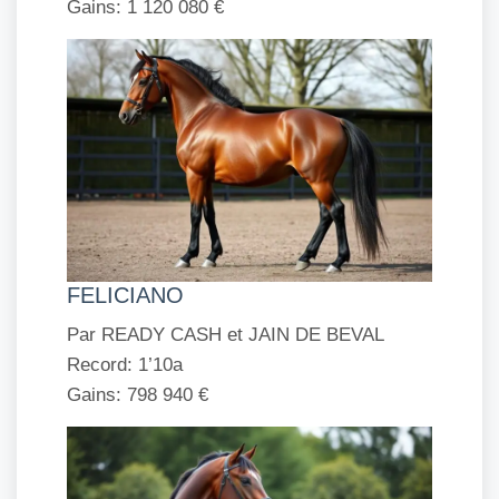
Gains: 1 120 080 €
FELICIANO
Par READY CASH et JAIN DE BEVAL
Record: 1’10a
Gains: 798 940 €