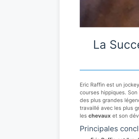
La Succe
Eric Raffin est un jock
courses hippiques. Son
des plus grandes légende
travaillé avec les plus
les
chevaux
et son dév
Principales conc