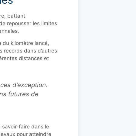
re, battant
 de repousser les limites
annales.
 du kilomètre lancé,
es records dans d’autres
érentes distances et
nces d’exception.
ons futures de
savoir-faire dans le
chevaux pour atteindre