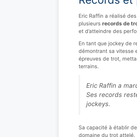
Eric Raffin a réalisé de
plusieurs
records de tr
et d’atteindre des perf
En tant que jockey de r
démontrant sa vitesse e
épreuves de trot, metta
terrains.
Eric Raffin a mar
Ses records reste
jockeys.
Sa capacité à établir d
domaine du trot attelé. 