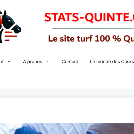
nt
A propos
Contact
Le monde des Cours