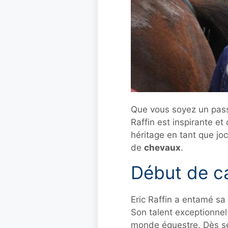
Que vous soyez un pass
Raffin est inspirante e
héritage en tant que jo
de
chevaux
.
Début de ca
Eric Raffin a entamé sa
Son talent exceptionnel
monde équestre. Dès ses 