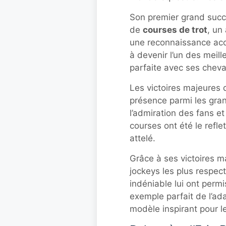
Son premier grand succè
de
courses de trot
, un
une reconnaissance accru
à devenir l’un des meil
parfaite avec ses cheva
Les victoires majeures d
présence parmi les gra
l’admiration des fans et
courses ont été le refle
attelé.
Grâce à ses victoires m
jockeys les plus respec
indéniable lui ont permi
exemple parfait de l’ada
modèle inspirant pour l