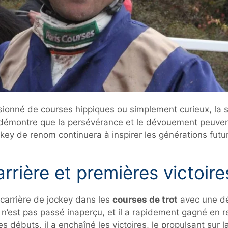
ionné de courses hippiques ou simplement curieux, la s
t démontre que la persévérance et le dévouement peuven
ckey de renom continuera à inspirer les générations fut
rrière et premières victoire
 carrière de jockey dans les
courses de trot
avec une dét
 n’est pas passé inaperçu, et il a rapidement gagné en 
débuts, il a enchaîné les victoires, le propulsant sur l