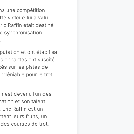
ans une compétition
 victoire lui a valu
ic Raffin était destiné
e synchronisation
.
putation et ont établi sa
sionnantes ont suscité
cès sur les pistes de
indéniable pour le trot
in est devenu l’un des
ation et son talent
 Eric Raffin est un
tent leurs fruits, un
 des courses de trot.