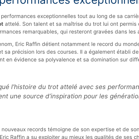
s performances exceptionnelles tout au long de sa carriè
ot
attelé. Son talent et sa maîtrise du trot lui ont permis
ormances remarquables, qui resteront gravées dans les 
enom, Eric Raffin détient notamment le record du monde
t sa précision lors des courses. Il a également établi d
nt en évidence sa polyvalence et sa domination sur diff
qué l’histoire du trot attelé avec ses performa
nt une source d’inspiration pour les générati
e nouveaux records témoigne de son expertise et de son 
Eric Raffin a su exploiter au mieux les qualités de ses 