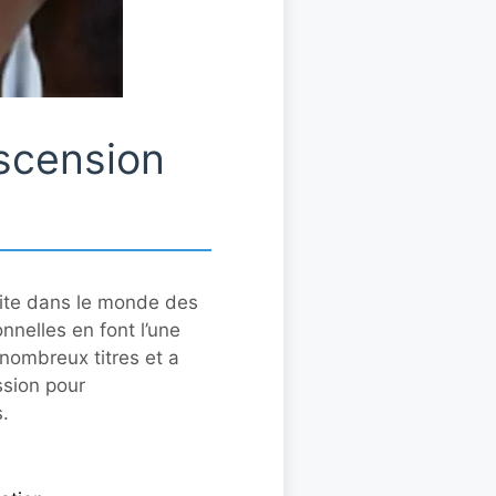
Ascension
ssite dans le monde des
nelles en font l’une
 nombreux titres et a
sion pour
.