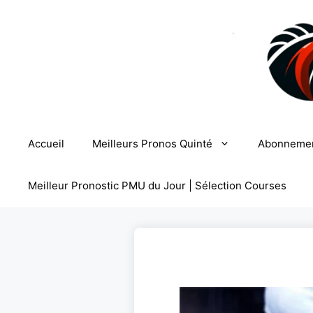
Aller
au
contenu
Accueil
Meilleurs Pronos Quinté
Abonneme
Meilleur Pronostic PMU du Jour | Sélection Courses