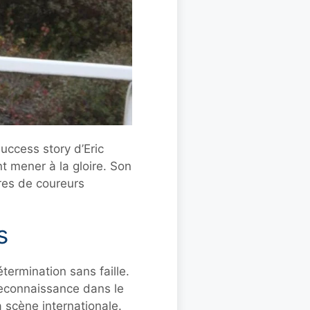
uccess story d’Eric
t mener à la gloire. Son
ures de coureurs
s
ermination sans faille.
reconnaissance dans le
a scène internationale.