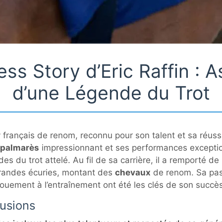
ss Story d’Eric Raffin : 
d’une Légende du Trot
ey français de renom, reconnu pour son talent et sa réu
palmarès
impressionnant et ses performances exception
s du trot attelé. Au fil de sa carrière, il a remporté de
 grandes écuries, montant des
chevaux
de renom. Sa pas
ouement à l’entraînement ont été les clés de son succès
lusions