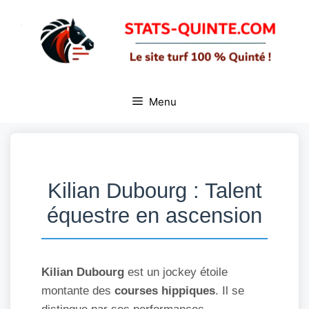
Aller
au
contenu
Menu
Kilian Dubourg : Talent
équestre en ascension
Kilian Dubourg
est un jockey étoile
montante des
courses hippiques
. Il se