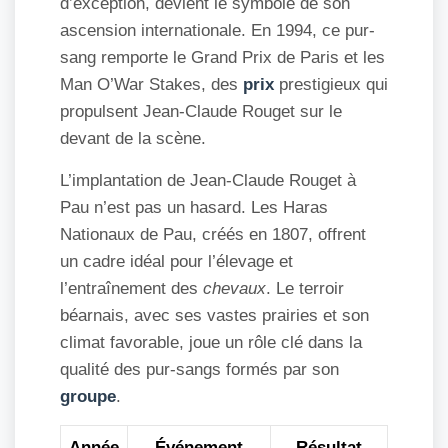
d’exception, devient le symbole de son
ascension internationale. En 1994, ce pur-
sang remporte le Grand Prix de Paris et les
Man O’War Stakes, des
prix
prestigieux qui
propulsent Jean-Claude Rouget sur le
devant de la scène.
L’implantation de Jean-Claude Rouget à
Pau n’est pas un hasard. Les Haras
Nationaux de Pau, créés en 1807, offrent
un cadre idéal pour l’élevage et
l’entraînement des
chevaux
. Le terroir
béarnais, avec ses vastes prairies et son
climat favorable, joue un rôle clé dans la
qualité des pur-sangs formés par son
groupe
.
Année
Événement
Résultat