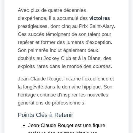
Avec plus de quatre décennies
d’expérience, il a accumulé des
victoires
prestigieuses, dont cinq au Prix Saint-Alary.
Ces succès témoignent de son talent pour
repérer et former des juments d’exception.
Son palmarès inclut également deux
doublés au Jockey Club et à la Diane, des
exploits rares dans le monde des
courses
.
Jean-Claude Rouget incarne l’excellence et
la longévité dans le domaine hippique. Son
héritage continue d’inspirer les nouvelles
générations de professionnels.
Points Clés à Retenir
Jean-Claude Rouget est une figure