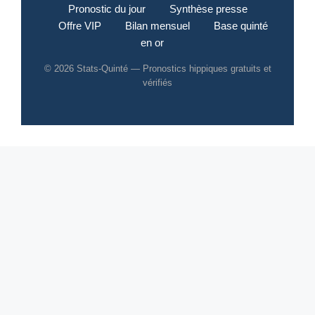
Pronostic du jour
Synthèse presse
Offre VIP
Bilan mensuel
Base quinté
en or
© 2026 Stats-Quinté — Pronostics hippiques gratuits et
vérifiés