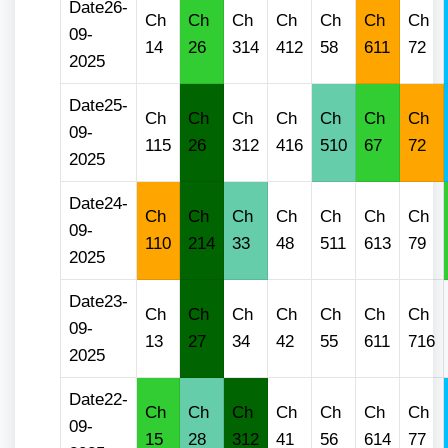
26-
09-
4
6
14
12
8
11
2
2025
25-
09-
15
6
12
16
10
7
2
2025
24-
09-
10
14
3
8
11
13
9
2025
23-
09-
3
7
4
2
5
11
16
2025
22-
09-
5
8
12
1
6
14
7