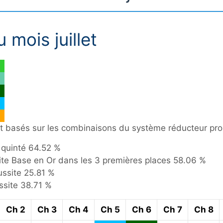
 mois juillet
nt basés sur les combinaisons du système réducteur pr
 quinté 64.52 %
ite Base en Or dans les 3 premières places 58.06 %
ssite 25.81 %
site 38.71 %
Ch 2
Ch 3
Ch 4
Ch 5
Ch 6
Ch 7
Ch 8