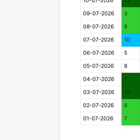
10-07-2026
15
09-07-2026
3
08-07-2026
9
07-07-2026
10
06-07-2026
5
05-07-2026
8
04-07-2026
11
03-07-2026
10
02-07-2026
8
01-07-2026
7