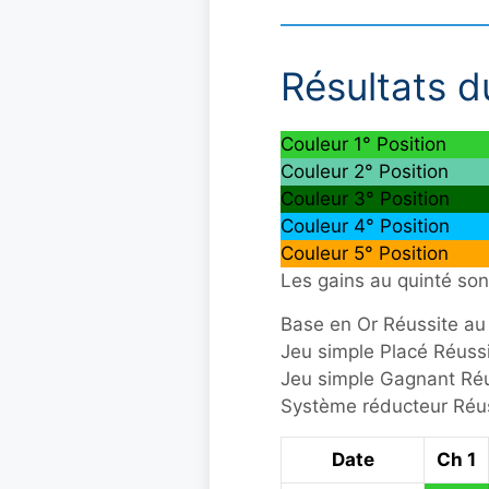
Résultats du
Couleur 1° Position
Couleur 2° Position
Couleur 3° Position
Couleur 4° Position
Couleur 5° Position
Les gains au quinté so
Base en Or Réussite au
Jeu simple Placé Réuss
Jeu simple Gagnant Réu
Système réducteur Réus
Date
Ch 1