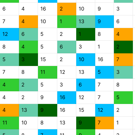
6
4
16
2
10
9
3
7
4
10
1
13
9
6
12
6
5
2
1
8
4
8
4
5
6
3
1
2
5
3
15
2
10
16
7
7
8
11
12
13
5
3
4
2
5
3
6
7
8
4
2
9
16
12
7
5
4
13
9
16
15
12
2
11
10
8
13
9
7
1