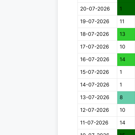
20-07-2026
1
19-07-2026
11
18-07-2026
13
17-07-2026
10
16-07-2026
14
15-07-2026
1
14-07-2026
1
13-07-2026
8
12-07-2026
10
11-07-2026
14