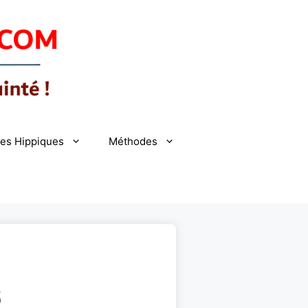
es Hippiques
Méthodes
6