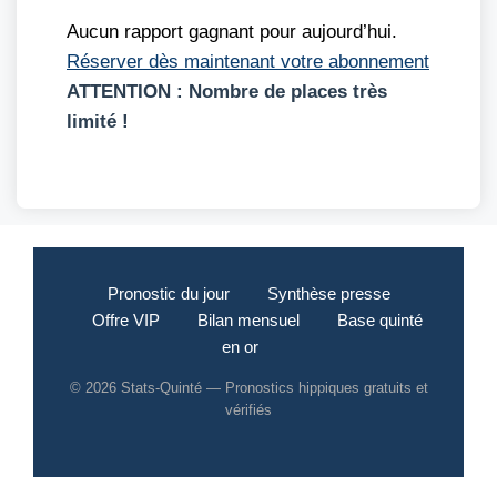
Aucun rapport gagnant pour aujourd’hui.
Réserver dès maintenant votre abonnement
ATTENTION : Nombre de places très
limité !
Pronostic du jour
Synthèse presse
Offre VIP
Bilan mensuel
Base quinté
en or
© 2026 Stats-Quinté — Pronostics hippiques gratuits et
vérifiés