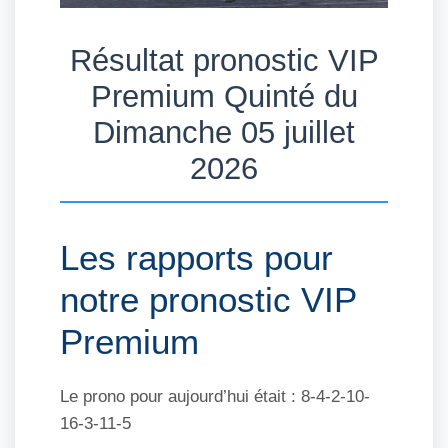
Résultat pronostic VIP
Premium Quinté du
Dimanche 05 juillet
2026
Les rapports pour
notre pronostic VIP
Premium
Le prono pour aujourd’hui était : 8-4-2-10-
16-3-11-5