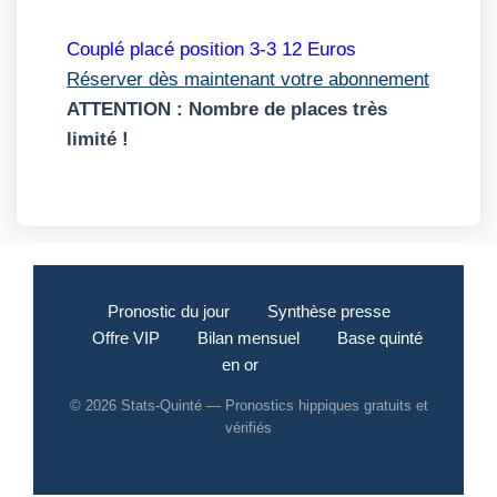
Couplé placé position 3-3 12 Euros
Réserver dès maintenant votre abonnement
ATTENTION : Nombre de places très
limité !
Pronostic du jour
Synthèse presse
Offre VIP
Bilan mensuel
Base quinté
en or
© 2026 Stats-Quinté — Pronostics hippiques gratuits et
vérifiés