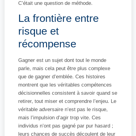
C’était une question de méthode.
La frontière entre
risque et
récompense
Gagner est un sujet dont tout le monde
parle, mais cela peut être plus complexe
que de gagner d’emblée. Ces histoires
montrent que les véritables compétences
décisionnelles consistent à savoir quand se
retirer, tout miser et comprendre l’enjeu. Le
véritable adversaire n’est pas le risque,
mais l’impulsion d’agir trop vite. Ces
individus n’ont pas gagné par pur hasard ;
leurs chances de succès découlent de leur