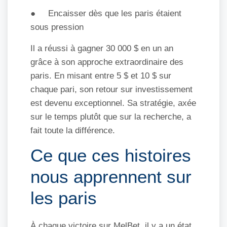
● Encaisser dès que les paris étaient
sous pression
Il a réussi à gagner 30 000 $ en un an
grâce à son approche extraordinaire des
paris. En misant entre 5 $ et 10 $ sur
chaque pari, son retour sur investissement
est devenu exceptionnel. Sa stratégie, axée
sur le temps plutôt que sur la recherche, a
fait toute la différence.
Ce que ces histoires
nous apprennent sur
les paris
À chaque victoire sur MelBet, il y a un état