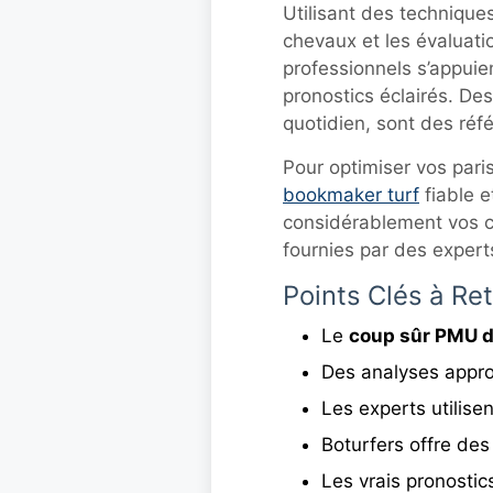
Utilisant des techniqu
chevaux et les évaluati
professionnels s’appuie
pronostics éclairés. De
quotidien, sont des ré
Pour optimiser vos pari
bookmaker turf
fiable e
considérablement vos c
fournies par des expert
Points Clés à Ret
Le
coup sûr PMU d
Des analyses approf
Les experts utilisen
Boturfers offre des
Les vrais pronostic