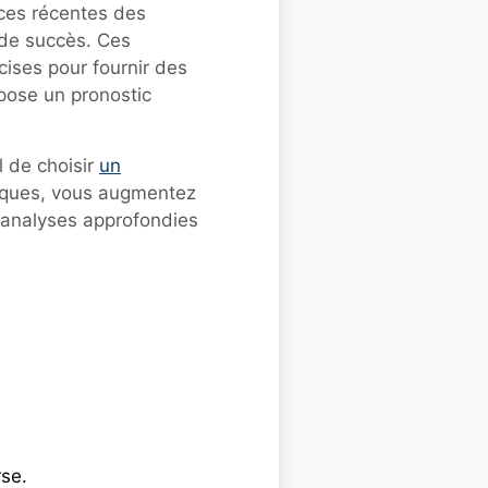
ces récentes des
 de succès. Ces
cises pour fournir des
pose un pronostic
l de choisir
un
ppiques, vous augmentez
 analyses approfondies
rse.