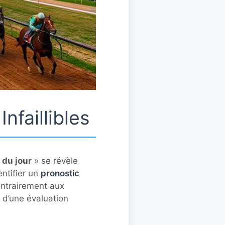
nfaillibles
du jour
» se révèle
entifier un
pronostic
ontrairement aux
 d’une évaluation