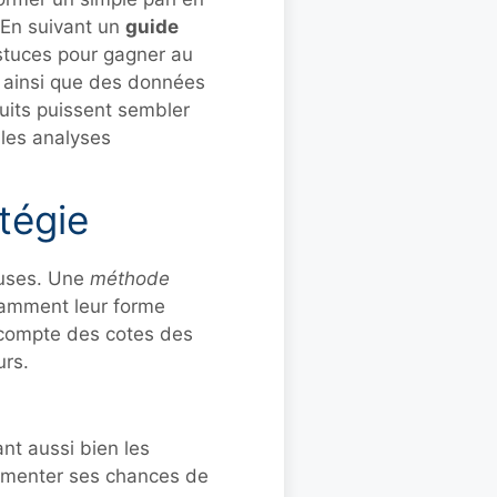
 En suivant un
guide
 astuces pour gagner au
e, ainsi que des données
uits puissent sembler
 les analyses
tégie
reuses. Une
méthode
tamment leur forme
ir compte des cotes des
urs.
nt aussi bien les
ugmenter ses chances de