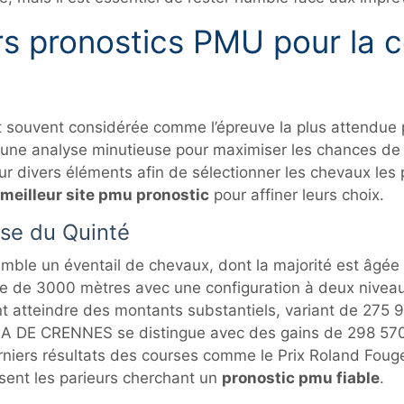
rs pronostics PMU pour la 
 souvent considérée comme l’épreuve la plus attendue p
 une analyse minutieuse pour maximiser les chances de 
ur divers éléments afin de sélectionner les chevaux les 
meilleur site pmu pronostic
pour affiner leurs choix.
rse du Quinté
mble un éventail de chevaux, dont la majorité est âgée 
ce de 3000 mètres avec une configuration à deux niveau
t atteindre des montants substantiels, variant de 275 
A DE CRENNES se distingue avec des gains de 298 570
erniers résultats des courses comme le Prix Roland Foug
sent les parieurs cherchant un
pronostic pmu fiable
.