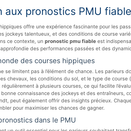
n aux pronostics PMU fiabl
ippiques offre une expérience fascinante pour les pass
 jockeys talentueux, et des conditions de course varié
Dans ce contexte, un
pronostic pmu fiable
est indispensa
 approfondie des performances passées et des dynamiq
onde des courses hippiques
e se limitent pas à l’élément de chance. Les parieurs do
des chevaux, les conditions du sol, et le type de course (p
régulièrement à plusieurs courses, ce qui facilite l’éval
e bonne connaissance des jockeys et des entraîneurs, 
andt, peut également offrir des insights précieux. Chaq
mbler pour maximiser les chances de gagner.
pronostics dans le PMU
nt un outil essentiel pour les parieurs souhaitant trans